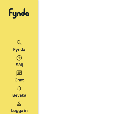
Fynda
Sälj
Chat
Bevaka
Logga in