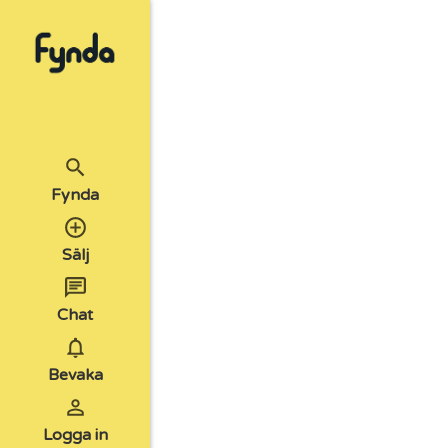
Fynda
Sälj
Chat
Bevaka
Logga in