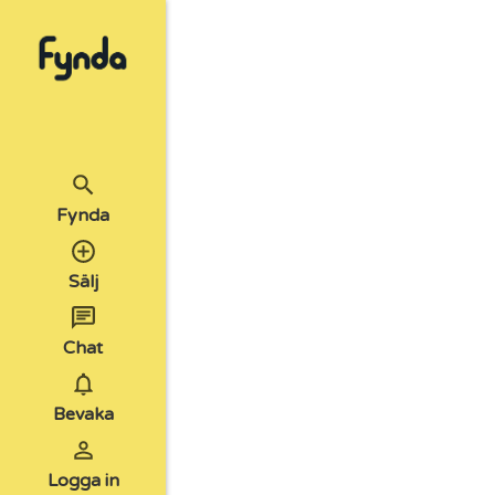
Fynda
Sälj
Chat
Bevaka
Logga in