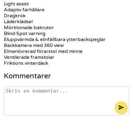
Light assist
Adaptiv farhållare
Dragkrok
Läderklädsel
Mörktonade bakrutor
Blind Spot varning
Eluppvärmda & elinfällbara ytterbackspeglar
Backkamera med 360 view
Elmanövrerad förarstol med minne
Ventilerade framstolar
Friktions vinterdäck
Kommentarer