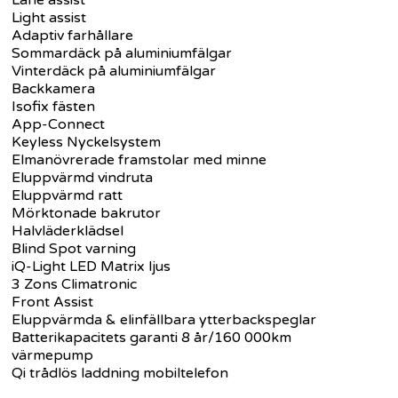
Light assist
Adaptiv farhållare
Sommardäck på aluminiumfälgar
Vinterdäck på aluminiumfälgar
Backkamera
Isofix fästen
App-Connect
Keyless Nyckelsystem
Elmanövrerade framstolar med minne
Eluppvärmd vindruta
Eluppvärmd ratt
Mörktonade bakrutor
Halvläderklädsel
Blind Spot varning
iQ-Light LED Matrix ljus
3 Zons Climatronic
Front Assist
Eluppvärmda & elinfällbara ytterbackspeglar
Batterikapacitets garanti 8 år/160 000km
värmepump
Qi trådlös laddning mobiltelefon