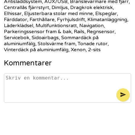
Antisladdsystem, AUX/USB, Bränslevärmare med fjärr,
Centrallås fjärrstyrt, Dimljus, Dragkrok elektrisk,
Elhissar, Eljusterbara stolar med minne, Elspeglar,
Färddator, Farthållare, Fyrhjulsdrift, Klimatanläggning,
Läderklädsel, Multifunktionsratt, Navigation,
Parkeringssensor fram & bak, Rails, Regnsensor,
Servicebok, Sidoairbags, Sommardäck på
aluminiumfälg, Stolsvärme fram, Tonade rutor,
Vinterdäck på aluminiumfälg, Xenon, 2-sits
Kommentarer