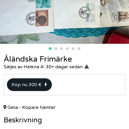
Åländska Frimärke
Säljes av
Helena A
:
30+ dagar
sedan
Köp nu 300 €
Geta
- Köpare hämtar
Beskrivning