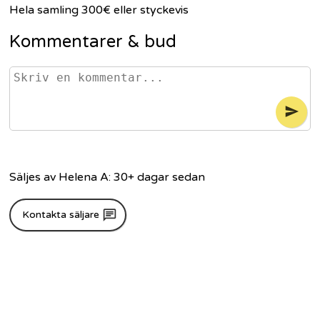
Hela samling 300€ eller styckevis
Kommentarer
& bud
Säljes av
Helena A
:
30+ dagar
sedan
Kontakta säljare