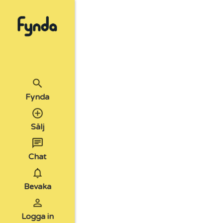
Fynda
Sälj
Chat
Bevaka
Logga in