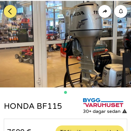
HONDA BF115
30+ dagar
sedan