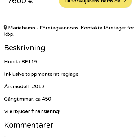
7600
€
Till försäljarens hemsida
Mariehamn
- Företagsannons. Kontakta företaget för
köp.
Beskrivning
Honda BF115
Inklusive toppmonterat reglage
Årsmodell : 2012
Gångtimmar: ca 450
Vi erbjuder finansiering!
Kommentarer